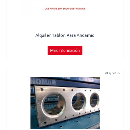
Alquiler Tablón Para Andamio
Más Información
ALQ-VIGA