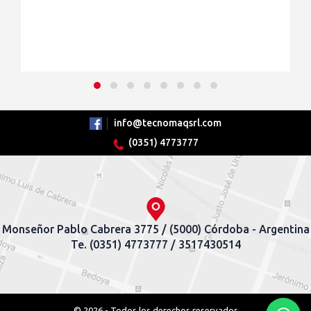
info@tecnomaqsrl.com
(0351) 4773777
Monseñor Pablo Cabrera 3775 / (5000) Córdoba - Argentina
Te. (0351) 4773777 / 3517430514
© 2026 - Todos los derechos reservados