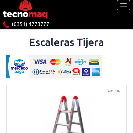
(0351) 4773777
Escaleras Tijera
69501020