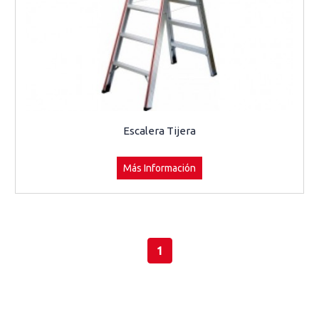
Escalera Tijera
Más Información
1