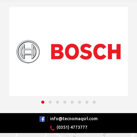
info@tecnomaqsrl.com
(0351) 4773777