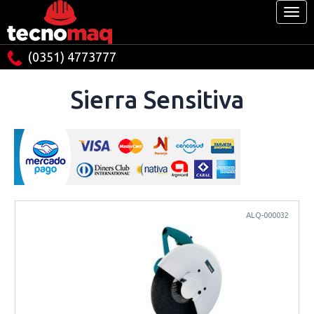
(0351) 4773777
Sierra Sensitiva
ALQ-000032