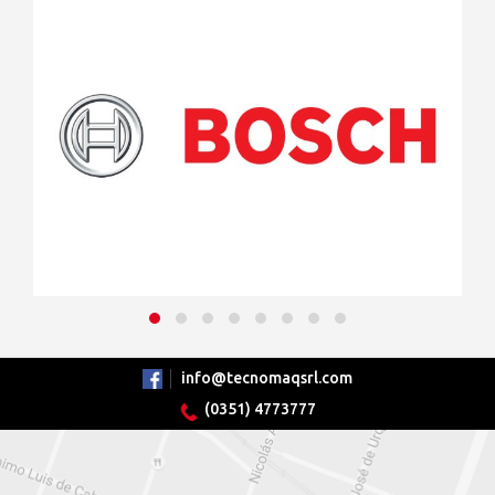
info@tecnomaqsrl.com
(0351) 4773777