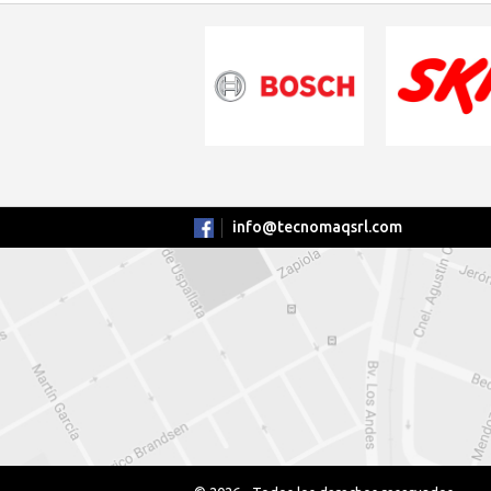
info@tecnomaqsrl.com