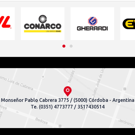
Monseñor Pablo Cabrera 3775 / (5000) Córdoba - Argentina
Te. (0351) 4773777 / 3517430514