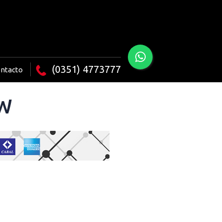
(0351) 4773777
ntacto
 W