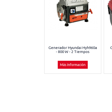
Generador Hyundai Hyh960a
- 800 W - 2 Tiempos
Más Información