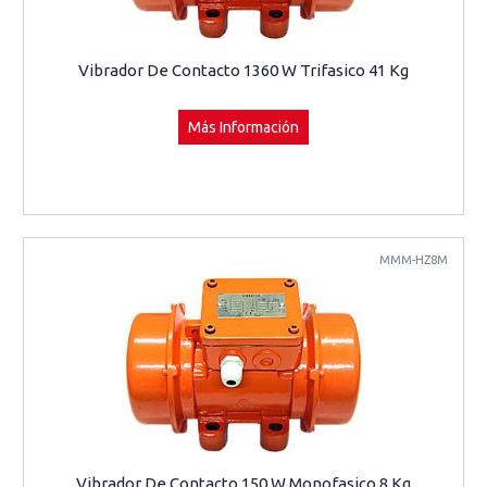
Vibrador De Contacto 1360 W Trifasico 41 Kg
Más Información
MMM-HZ8M
Vibrador De Contacto 150 W Monofasico 8 Kg