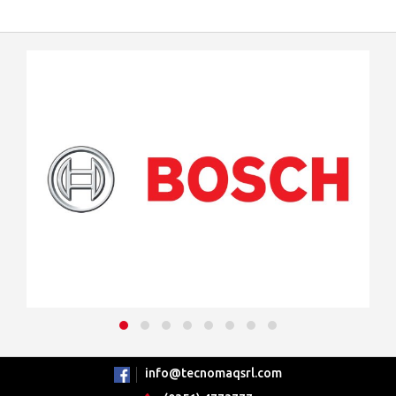
info@tecnomaqsrl.com