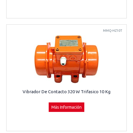
MMQ-HZ10T
Vibrador De Contacto 320 W Trifasico 10 Kg
Más Información