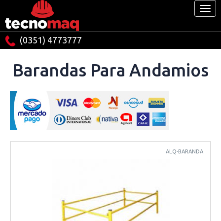
(0351) 4773777
Barandas Para Andamios
ALQ-BARANDA