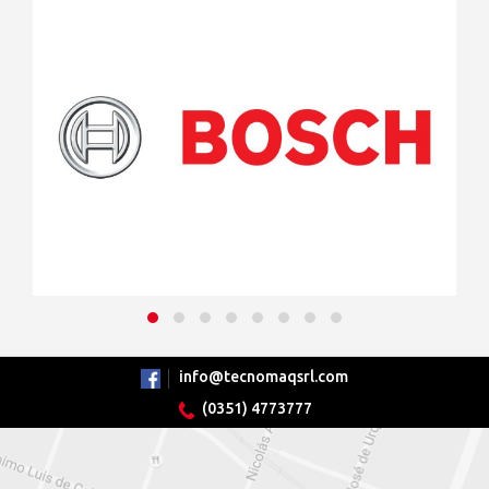
info@tecnomaqsrl.com
(0351) 4773777