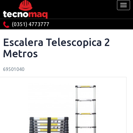
(0351) 4773777
Escalera Telescopica 2
Metros
69501040