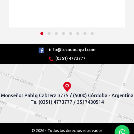
info@tecnomaqsrl.com
(0351) 4773777
Monseñor Pablo Cabrera 3775 / (5000) Córdoba - Argentina
Te. (0351) 4773777 / 3517430514
© 2026 - Todos los derechos reservados