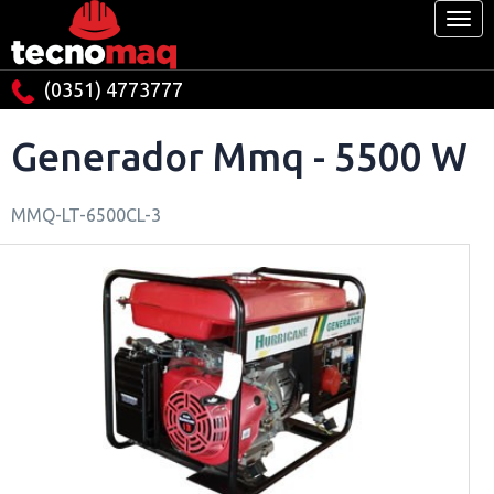
(0351) 4773777
Generador Mmq - 5500 W
MMQ-LT-6500CL-3