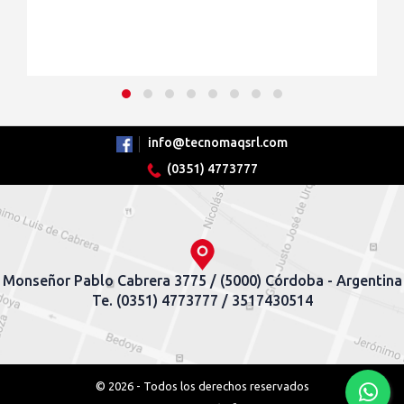
info@tecnomaqsrl.com
(0351) 4773777
Monseñor Pablo Cabrera 3775 / (5000) Córdoba - Argentina
Te. (0351) 4773777 / 3517430514
© 2026 - Todos los derechos reservados