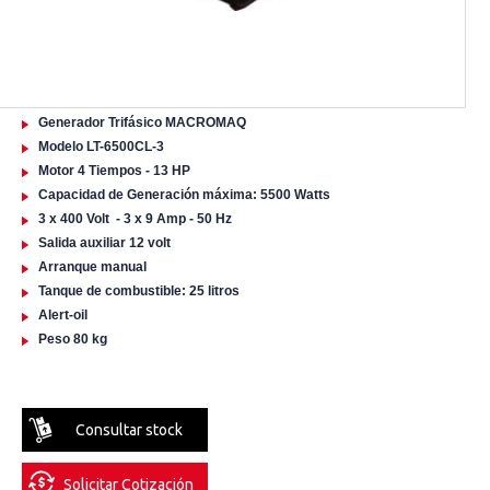
Generador Trifásico MACROMAQ
Modelo LT-6500CL-3
Motor 4 Tiempos - 13 HP
Capacidad de Generación máxima: 5500 Watts
3 x 400 Volt - 3 x 9 Amp - 50 Hz
Salida auxiliar 12 volt
Arranque manual
Tanque de combustible: 25 litros
Alert-oil
Peso 80 kg
Consultar stock
Solicitar Cotización