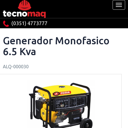
(0351) 4773777
Generador Monofasico
6.5 Kva
ALQ-000030