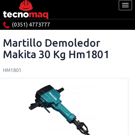
(0351) 4773777
Martillo Demoledor
Makita 30 Kg Hm1801
HM1801